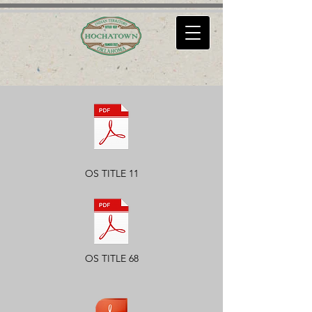
OS TITLE 11
OS TITLE 68